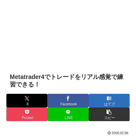
Metatrader4でトレードをリアル感覚で練
習できる！
X
Facebook
はてブ
Pocket
LINE
コピー
2009.02.08