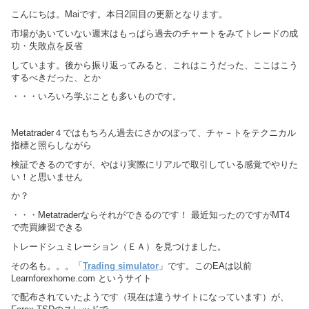
こんにちは。Maiです。本日2回目の更新となります。
市場があいていない週末はもっぱら過去のチャートをみてトレードの成
功・失敗点を反省
しています。後から振り返ってみると、これはこうだった、ここはこう
するべきだった、とか
・・・いろいろ学ぶことも多いものです。
Metatrader４ではもちろん過去にさかのぼって、チャ－トをテクニカル
指標と照らしながら
検証できるのですが、やはり実際にリアルで取引している感覚でやりた
い！と思いません
か？
・・・Metatraderならそれができるのです！ 最近知ったのですがMT4
で売買練習できる
トレードシュミレーション（ＥＡ）を見つけました。
その名も。。。「
Trading simulator
」です。このEAは以前
Learnforexhome.com というサイト
で配布されていたようです（現在は違うサイトになっています）が、