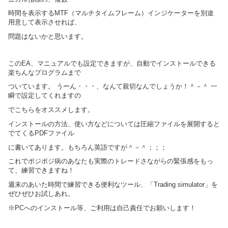
時間を表示するMTF（マルチタイムフレーム）インジケーターを別途
用意して表示させれば、
問題はないかと思います。
このEA、マニュアルでも設定できますが、自動でインストールできる
楽ちんなプログラムまで
ついています。 うーん・・・、なんて親切なんでしょうか！＾－＾ 一
瞬で設定してくれますの
でこちらをオススメします。
インストールの方法、使い方などについては圧縮ファイルを展開すると
でてくるPDFファイル
に書いてあります。もちろん英語ですが＾－＾；；；
これでポジポジ病のあなたも実際のトレードさながらの緊張感をもっ
て、練習できますね！
週末のあいた時間で練習できる便利なツール、「Trading simulator」を
ぜひぜひお試しあれ。
※PCへのインストール等、ご利用は自己責任でお願いします！