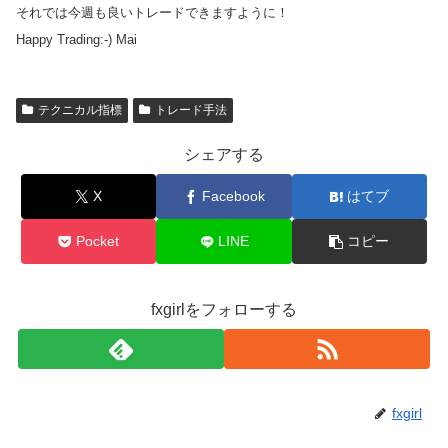
それでは今週も良いトレードできますように！
Happy Trading:-) Mai
テクニカル指標
トレード手法
シェアする
X
Facebook
はてブ
Pocket
LINE
コピー
fxgirlをフォローする
fxgirl