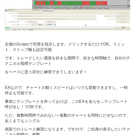
左側のScriptsで売買を指示します。クリックするだけでOK。リミッ
ト、ストップ幅も設定可能
です。トレードしたい通貨を好きな期間で、好きな時間軸で、自分のテ
クニカル指標テンプレート
をベースに思う存分に練習できてしまいます！
EAなので、チャートの動くスピードはいつでも変動できますし、一時
停止も可能です。
事前にテンプレートを作っておけば、このEAを走らせ→テンプレート
呼び出し！でOKです。
ただ、複数時間枠でみれない＝複数のチャートを同時にだせないので、
あくまでもシングル
画面でのトレード練習になります。ですので、ご自身の表示したいテク
ニカル指標の、複数