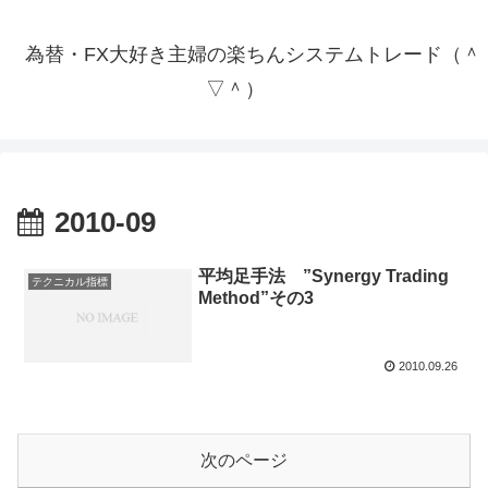
為替・FX大好き主婦の楽ちんシステムトレード（＾
▽＾）
2010-09
平均足手法 ”Synergy Trading
テクニカル指標
Method”その3
2010.09.26
次のページ