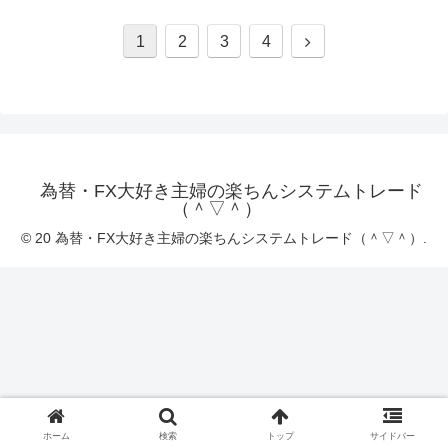
次
1
2
3
4
へ
為替・FX大好き主婦の楽ちんシステムトレード
（＾▽＾）
© 20 為替・FX大好き主婦の楽ちんシステムトレード（＾▽＾）.
ホーム
検索
トップ
サイドバー