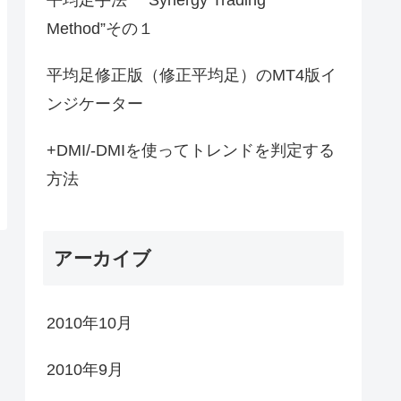
Method”その１
平均足修正版（修正平均足）のMT4版イ
ンジケーター
+DMI/-DMIを使ってトレンドを判定する
方法
アーカイブ
2010年10月
2010年9月