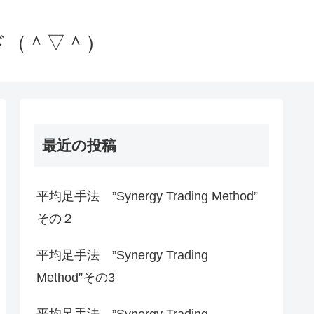
ド（＾▽＾）
最近の投稿
平均足手法 ”Synergy Trading Method”
その２
平均足手法 ”Synergy Trading
Method”その3
平均足手法 ”Synergy Trading