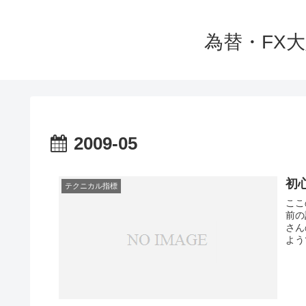
為替・FX
2009-05
初
テクニカル指標
ここ
前の
さん
よう