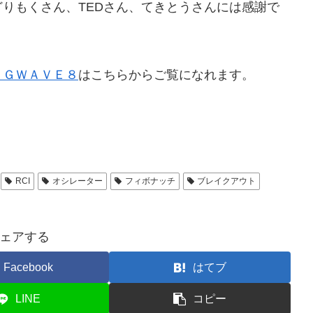
りもくさん、TEDさん、てきとうさんには感謝で
ＩＧＷＡＶＥ８
はこちらからご覧になれます。
RCI
オシレーター
フィボナッチ
ブレイクアウト
ェアする
Facebook
はてブ
LINE
コピー