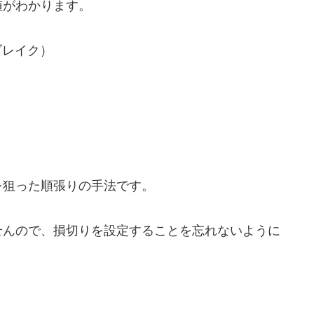
値がわかります。
ブレイク）
を狙った順張りの手法です。
せんので、損切りを設定することを忘れないように