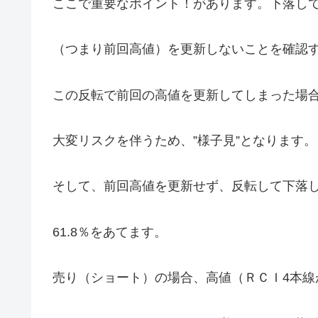
ここで重要なポイント！があります。下落して
（つまり前回高値）を更新しないことを確認
この反転で前回の高値を更新してしまった場
大変リスクを伴うため、”様子見”となります。
そして、前回高値を更新せず、反転して下落
61.8％をあてます。
売り（ショート）の場合、高値（ＲＣＩ4本線が