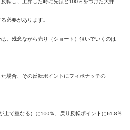
反転し、上昇した時に先ほど100％をつけた天井
する必要があります。
合は、残念ながら売り（ショート）狙いでいくのは
した場合、その反転ポイントにフィボナッチの
上で重なる）に100％、戻り反転ポイントに61.8％