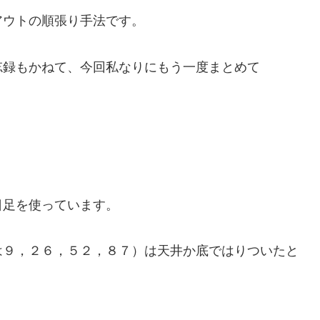
アウトの順張り手法です。
忘録もかねて、今回私なりにもう一度まとめて
日足を使っています。
は９，２６，５２，８７）は天井か底ではりついたと