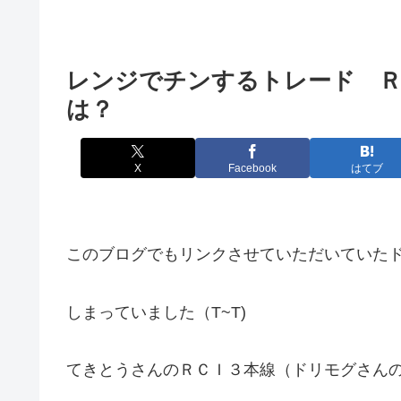
レンジでチンするトレード Ｒ
は？
X
Facebook
はてブ
このブログでもリンクさせていただいていた
しまっていました（T~T)
てきとうさんのＲＣＩ３本線（ドリモグさんの