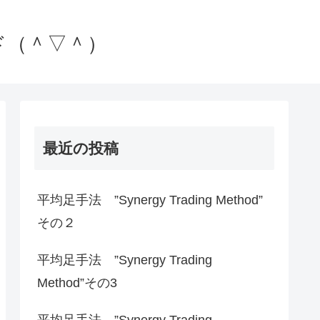
ド（＾▽＾）
最近の投稿
平均足手法 ”Synergy Trading Method”
その２
平均足手法 ”Synergy Trading
Method”その3
平均足手法 ”Synergy Trading