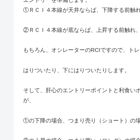
①ＲＣＩ４本線が天井ならば、下降する前触
②ＲＣＩ４本線が底ならば、上昇する前触れ
もちろん、オシレーターのRCIですので、ト
はりついたり、下にはりついたりします。
そして、肝心のエントリーポイントと利食い
が、
①の下降の場合、つまり売り（ショート）の