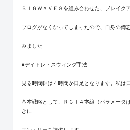
ＢＩＧＷＡＶＥ８を組み合わせた、ブレイク
ブログがなくなってしまったので、自身の備
みました。
■デイトレ・スウィング手法
見る時間軸は４時間か日足となります。私は
基本戦略として、ＲＣＩ４本線（パラメータ
きに
エントリーを準備します。