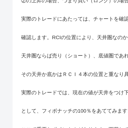
②の上昇の場合、つまり買い（ロング）の場
実際のトレードにあたっては、チャートを確
確認します。RCIの位置により、天井圏なの
天井圏ならば売り（ショート）、底値圏であ
その天井か底かはＲＣＩ４本の位置と重なり
実際のトレードでは、現在の値が天井をつけ
として、フィボナッチの100％をあててみます