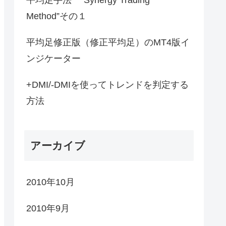
Method”その１
平均足修正版（修正平均足）のMT4版イ
ンジケーター
+DMI/-DMIを使ってトレンドを判定する
方法
アーカイブ
2010年10月
2010年9月