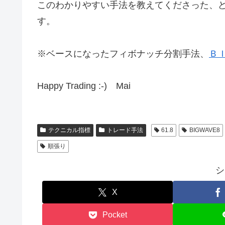
このわかりやすい手法を教えてくださった、ど
す。
※ベースになったフィボナッチ分割手法、
Ｂ
Happy Trading :-) Mai
テクニカル指標
トレード手法
61.8
BIGWAVE8
順張り
シ
X
Pocket