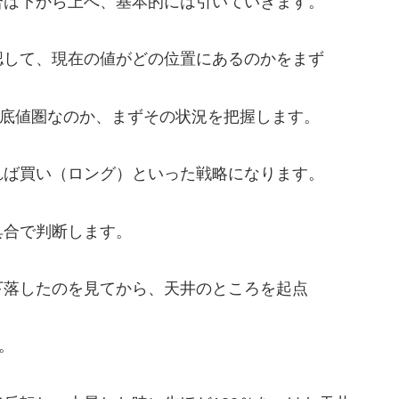
合は下から上へ、基本的には引いていきます。
認して、現在の値がどの位置にあるのかをまず
か底値圏なのか、まずその状況を把握します。
れば買い（ロング）といった戦略になります。
具合で判断します。
下落したのを見てから、天井のところを起点
。