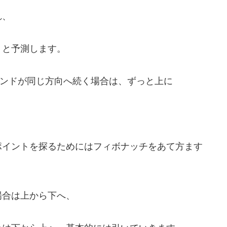
れ、
、と予測します。
レンドが同じ方向へ続く場合は、ずっと上に
ポイントを探るためにはフィボナッチをあて方ます
場合は上から下へ、