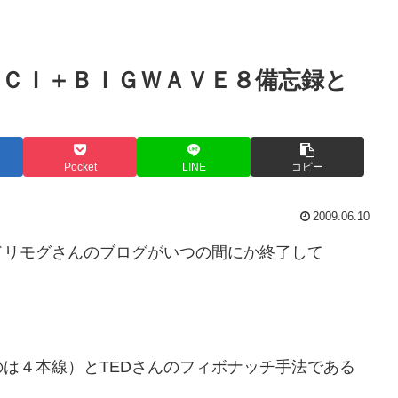
ＣＩ＋ＢＩＧＷＡＶＥ８備忘録と
Pocket
LINE
コピー
2009.06.10
ドリモグさんのブログがいつの間にか終了して
は４本線）とTEDさんのフィボナッチ手法である