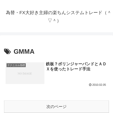
為替・FX大好き主婦の楽ちんシステムトレード（＾
▽＾）
GMMA
鉄板？ボリンジャーバンドとＡＤ
テクニカル指標
Ｘを使ったトレード手法
2010.02.05
次のページ