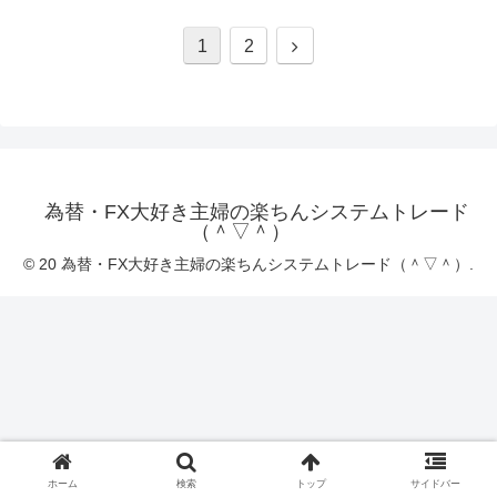
次
1
2
へ
為替・FX大好き主婦の楽ちんシステムトレード
（＾▽＾）
© 20 為替・FX大好き主婦の楽ちんシステムトレード（＾▽＾）.
ホーム
検索
トップ
サイドバー