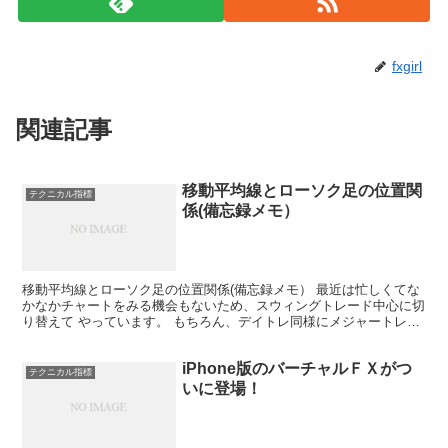
fxgirl
関連記事
移動平均線とローソク足の位置関
テクニカル指標
係(備忘録メモ）
移動平均線とローソク足の位置関係(備忘録メモ） 最近は忙しくてな
かなかチャートをみる機会もないため、スウィングトレード中心に切
り替えて やっています。 もちろん、デイトレ同様にメジャートレン
ドにそった順張りトレードを順守しています。 ついつ...
iPhone版のバーチャルＦＸがつ
テクニカル指標
いに登場！