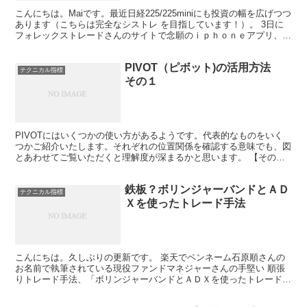
こんにちは。Maiです。最近日経225/225miniにも投資の幅を広げつつ
あります（こちらは完全なシストレ を目指しています！）。 3日に
フォレックストレードさんのサイトで念願のｉｐｈｏｎｅアプリ、
iPalmoが７日よりリリースされるとい...
PIVOT（ピボット)の活用方法
テクニカル指標
その１
PIVOTにはいくつかの使い方があるようです。代表的なものをいく
つかご紹介いたします。それぞれの位置関係を確認する意味でも、図
とあわせてご覧いただくと理解度が深まるかと思います。 【その
１：逆張り手法】 サポートライン（S1，S2)に達した...
鉄板？ボリンジャーバンドとＡＤ
テクニカル指標
Ｘを使ったトレード手法
こんにちは。久しぶりの更新です。 楽天でペンネーム石原順さんの
お名前で執筆されている現役ファンドマネジャーさんの手堅い 順張
りトレード手法、「ボリンジャーバンドとＡＤＸを使ったトレード手
法」のご紹介です。 まずはご自身でデモトレードでお試し...