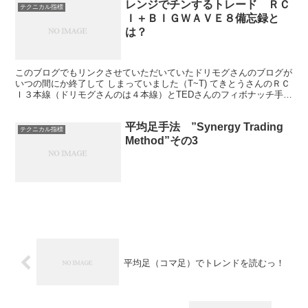
レンジでチンするトレード ＲＣ
テクニカル指標
Ｉ＋ＢＩＧＷＡＶＥ８備忘録と
は？
このブログでもリンクさせていただいていたドリモグさんのブログが
いつの間にか終了して しまっていました（T~T) てきとうさんのＲＣ
Ｉ３本線（ドリモグさんのは４本線）とTEDさんのフィボナッチ手法
である ＢＩＧＷＡＶＥ８を組み合わせた、ブレイ...
平均足手法 ”Synergy Trading
テクニカル指標
Method”その3
平均足（コマ足）でトレンドを読むっ！