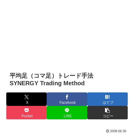
平均足（コマ足）トレード手法
SYNERGY Trading Method
X
Facebook
はてブ
Pocket
LINE
コピー
2008.06.30