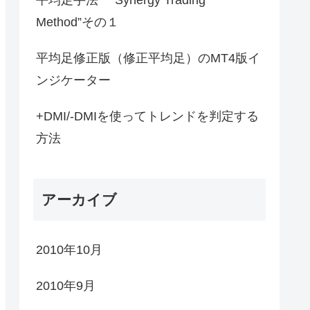
Method”その１
平均足修正版（修正平均足）のMT4版イ
ンジケーター
+DMI/-DMIを使ってトレンドを判定する
方法
アーカイブ
2010年10月
2010年9月