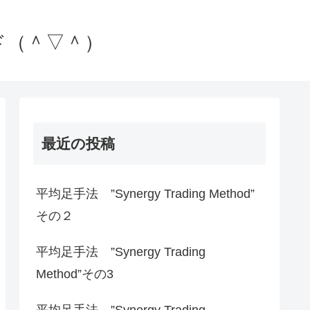
ド（＾▽＾）
最近の投稿
平均足手法 ”Synergy Trading Method”
その２
平均足手法 ”Synergy Trading
Method”その3
平均足手法 ”Synergy Trading