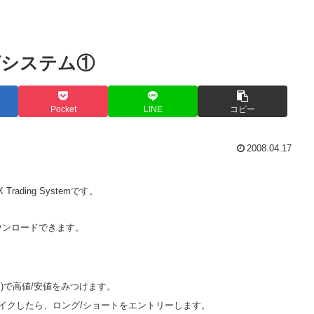
グシステム①
Pocket
LINE
コピー
2008.04.17
ding Systemです。
ウンロードできます。
X)で高値/安値をみつけます。
ブレイクしたら、ロング/ショートをエントリーします。