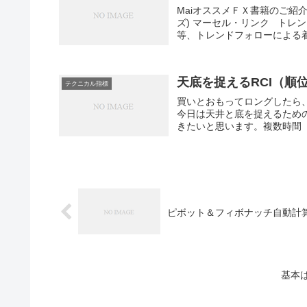
MaiオススメＦＸ書籍のご紹
ズ) マーセル・リンク トレ
等、トレンドフォローによる着
天底を捉えるRCI（順
テクニカル指標
買いとおもってロングしたら
今日は天井と底を捉えるため
きたいと思います。複数時間（M
ピボット＆フィボナッチ自動計算E
基本