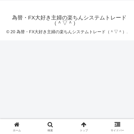
為替・FX大好き主婦の楽ちんシステムトレード
（＾▽＾）
© 20 為替・FX大好き主婦の楽ちんシステムトレード（＾▽＾）.
ホーム
検索
トップ
サイドバー