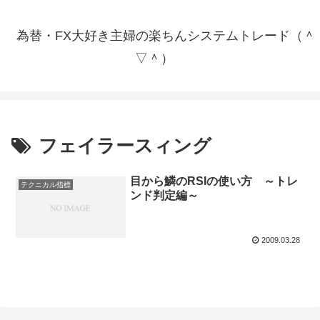
為替・FX大好き主婦の楽ちんシステムトレード（＾
▽＾）
フェイラースィング
目から鱗のRSIの使い方 ～トレ
テクニカル指標
ンド判定編～
2009.03.28