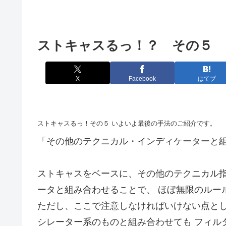
ストキャスるっ！？ その５
X
Facebook
はてブ
ストキャスるっ！その５ いよいよ最後の手法のご紹介です。
「その他のテクニカル・インディケーターと
ストキャスをベースに、その他のテクニカル指
ータと組み合わせることで、 ほぼ無限のルー
ただし、ここで注意しなければいけない点とし
シレーター系のものと組み合わせても フィル