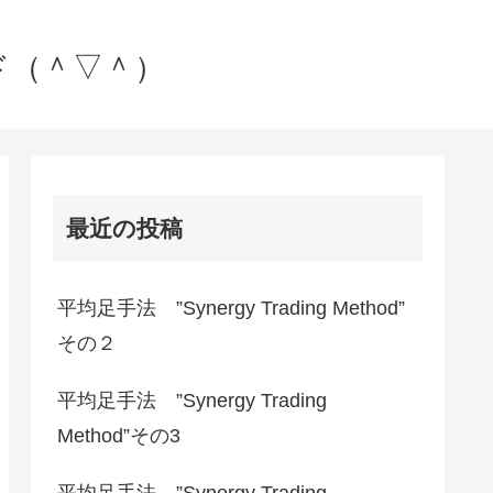
ド（＾▽＾）
最近の投稿
平均足手法 ”Synergy Trading Method”
その２
平均足手法 ”Synergy Trading
Method”その3
平均足手法 ”Synergy Trading