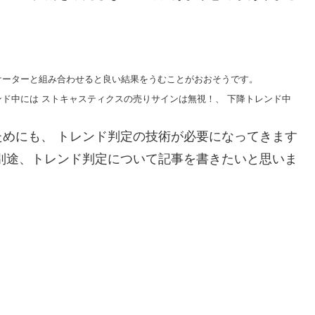
ケーターと組み合わせると良い結果をうむことがおおそうです。
ド中には ストキャスティクスの売りサインは無視！、 下降トレンド中
めにも、 トレンド判定の技術が必要になってきます
別途、トレンド判定について記事を書きたいと思いま