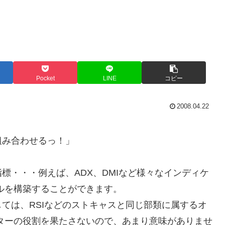
Pocket
LINE
コピー
2008.04.22
組み合わせるっ！」
標・・・例えば、ADX、DMIなど様々なインディケ
ルを構築することができます。
ては、RSIなどのストキャスと同じ部類に属するオ
ターの役割を果たさないので、あまり意味がありませ