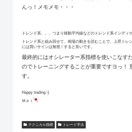
んっ！メモメモ・・・
トレンド系、、、つまり移動平均線などのトレンド系インディ
トレンド系と組み回せて、相場の動きを読むことで、上昇トレン
には買いサインは無視！すると良いです。
最終的にはオシレーター系指標を使いこなすた
のでトレーニングすることが重要ですヨっ！ 
す。
Happy trading:-)
Ｍａｉ
テクニカル指標
トレード手法