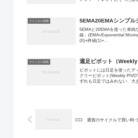
5EMA20EMAシンプ
テクニカル指標
5EMAと20EMAを使った
線」(EMA=Exponential M
(0)+終値(1)+...
週足ピボット（Weekly 
テクニカル指標
ピボットには日足を使ったディリ
クリーピボット(Weekly PI
ずれも日足ではみれない、大きな
CCI 通貨のサイクルで買い時