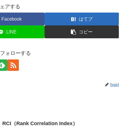
ェアする
Facebook
はてブ
LINE
コピー
rlをフォローする
fxgirl
Rank Correlation Index）