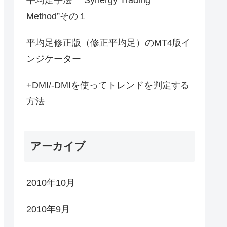
Method”その１
平均足修正版（修正平均足）のMT4版イ
ンジケーター
+DMI/-DMIを使ってトレンドを判定する
方法
アーカイブ
2010年10月
2010年9月